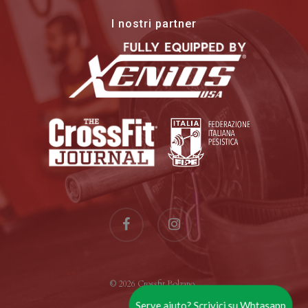
I nostri partner
facebook
instagram
© 2026 Crossfit Bolzano .
Serve aiuto? Scrivici su Whtasapp