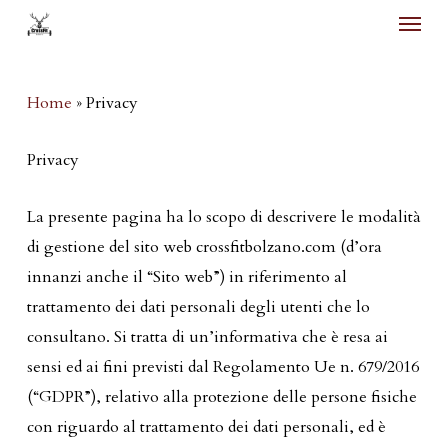
Menu
Skip
to
main
Home
»
Privacy
content
Privacy
La presente pagina ha lo scopo di descrivere le modalità
di gestione del sito web crossfitbolzano.com (d’ora
innanzi anche il “Sito web”) in riferimento al
trattamento dei dati personali degli utenti che lo
consultano. Si tratta di un’informativa che è resa ai
sensi ed ai fini previsti dal Regolamento Ue n. 679/2016
(“GDPR”), relativo alla protezione delle persone fisiche
con riguardo al trattamento dei dati personali, ed è