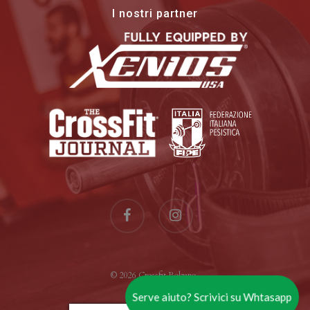
I nostri partner
facebook
instagram
© 2026 Crossfit Bolzano .
Serve aiuto? Scrivici su Whtasapp